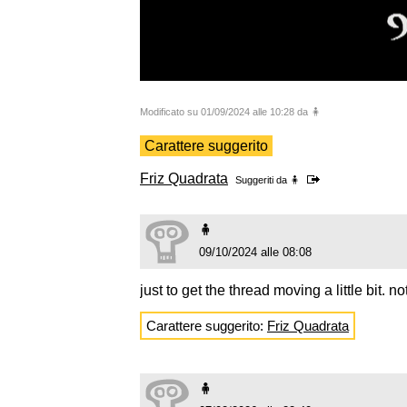
Modificato su 01/09/2024 alle 10:28 da 🧍
Carattere suggerito
Friz Quadrata
Suggeriti da
🧍
🧍
09/10/2024 alle 08:08
just to get the thread moving a little bit. no
Carattere suggerito:
Friz Quadrata
🧍