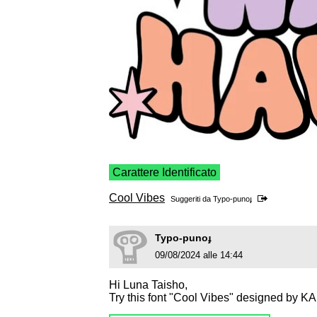
Carattere Identificato
Cool Vibes
Suggeriti da
Typo-punoɟ
Typo-punoɟ
09/08/2024 alle 14:44
Hi Luna Taisho,
Try this font "Cool Vibes" designed by K