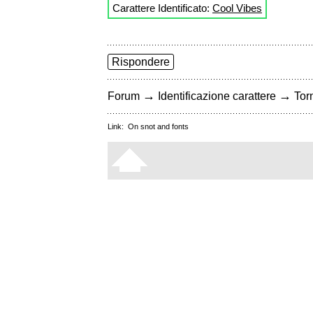
Carattere Identificato:
Cool Vibes
Rispondere
→
→
Forum
Identificazione carattere
Torn
Link:
On snot and fonts