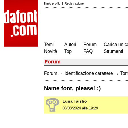
Il mio profilo
|
Registrazione
Temi
Autori
Forum
Carica un c
Novità
Top
FAQ
Strumenti
Forum
→
→
Forum
Identificazione carattere
Torn
Name font, please! :)
Luna Taisho
08/08/2024 alle 19:29