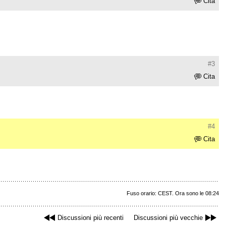
Cita
#3
Cita
#4
Cita
Fuso orario: CEST. Ora sono le 08:24
Discussioni più recenti
Discussioni più vecchie