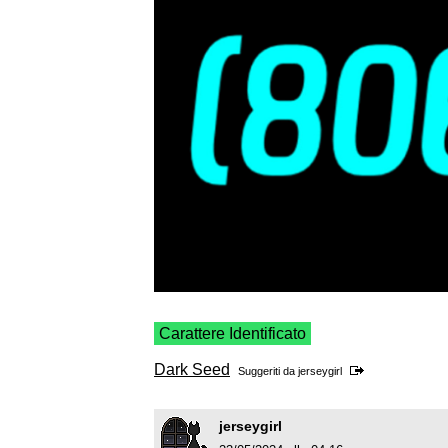
Carattere Identificato
Dark Seed
Suggeriti da
jerseygirl
jerseygirl