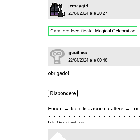
jerseygirl
21/04/2024 alle 20:27
Carattere Identificato:
Magical Celebration
guuilima
22/04/2024 alle 00:48
obrigado!
Rispondere
→
→
Forum
Identificazione carattere
Torn
Link:
On snot and fonts