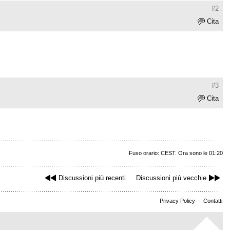
#2
Cita
#3
Cita
Fuso orario: CEST. Ora sono le 01:20
Discussioni più recenti
Discussioni più vecchie
Privacy Policy
-
Contatti