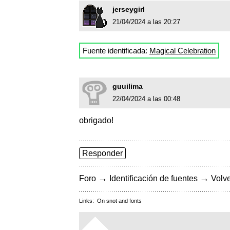
jerseygirl
21/04/2024 a las 20:27
Fuente identificada:
Magical Celebration
guuilima
22/04/2024 a las 00:48
obrigado!
Responder
→
→
Foro
Identificación de fuentes
Volve
Links:
On snot and fonts