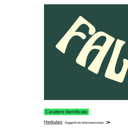
Carattere Identificato
Herkules
Suggeriti da
timesnewroman