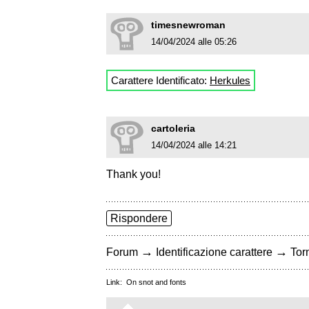
timesnewroman
14/04/2024 alle 05:26
Carattere Identificato:
Herkules
cartoleria
14/04/2024 alle 14:21
Thank you!
Rispondere
→
→
Forum
Identificazione carattere
Torn
Link:
On snot and fonts