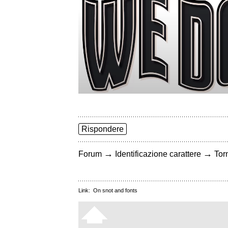
Rispondere
→
→
Forum
Identificazione carattere
Torn
Link:
On snot and fonts