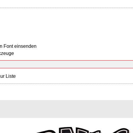
n Font einsenden
kzeuge
ur Liste