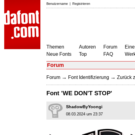
Benutzername
|
Registrieren
Themen
Autoren
Forum
Eine
Neue Fonts
Top
FAQ
Wer
Forum
→
→
Forum
Font Identifizierung
Zurück z
Font 'WE DON'T STOP'
ShadowByYoongi
08.03.2024 um 23:37