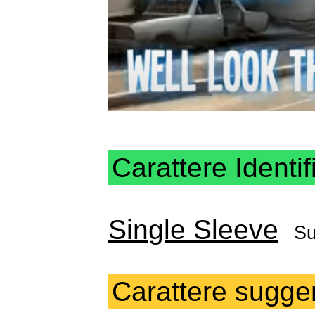
Carattere Identif
Single Sleeve
Su
Carattere sugger