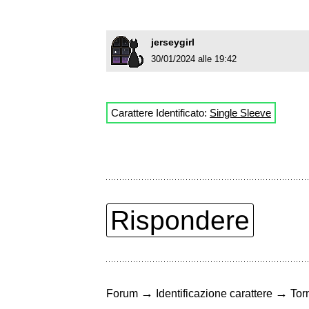
jerseygirl
30/01/2024 alle 19:42
Carattere Identificato:
Single Sleeve
Rispondere
→
→
Forum
Identificazione carattere
Torn