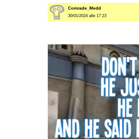
Comrade_Medd
30/01/2024 alle 17:23