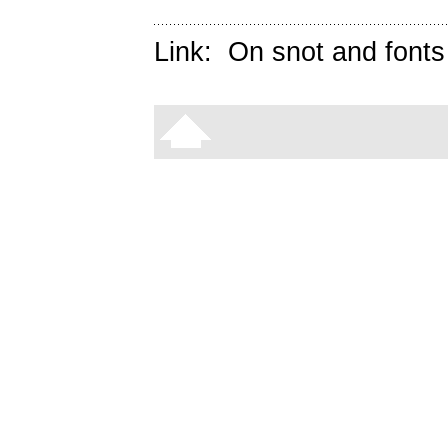
Link:
On snot and fonts