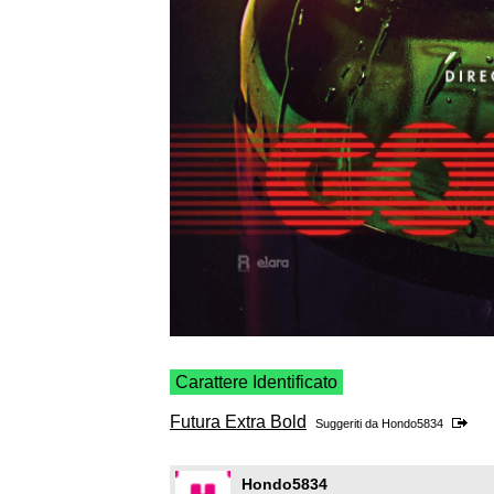
Carattere Identificato
Futura Extra Bold
Suggeriti da
Hondo5834
Hondo5834