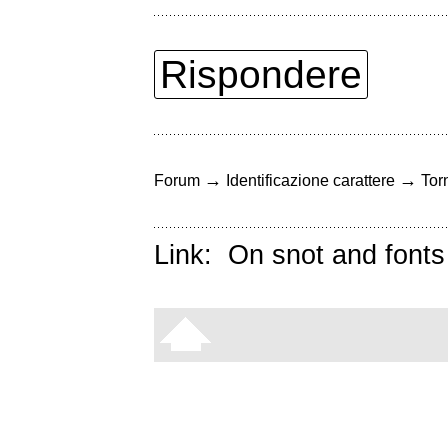
Rispondere
→
→
Forum
Identificazione carattere
Torn
Link:
On snot and fonts