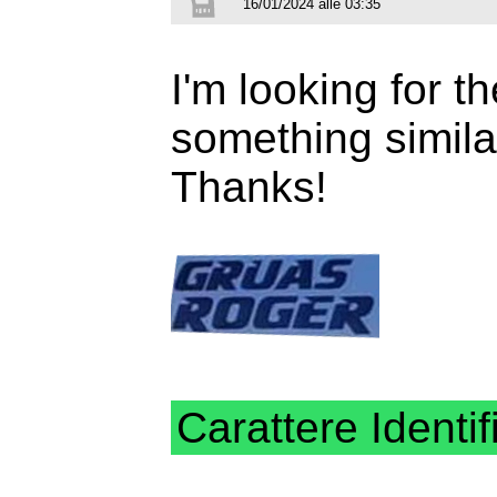
16/01/2024 alle 03:35
I'm looking for t
something simila
Thanks!
Carattere Identif