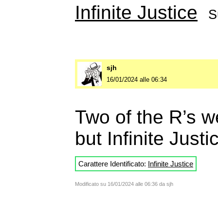
Infinite Justice
S
sjh
16/01/2024 alle 06:34
Two of the R’s we
but Infinite Justi
Carattere Identificato:
Infinite Justice
Modificato su 16/01/2024 alle 06:36 da sjh