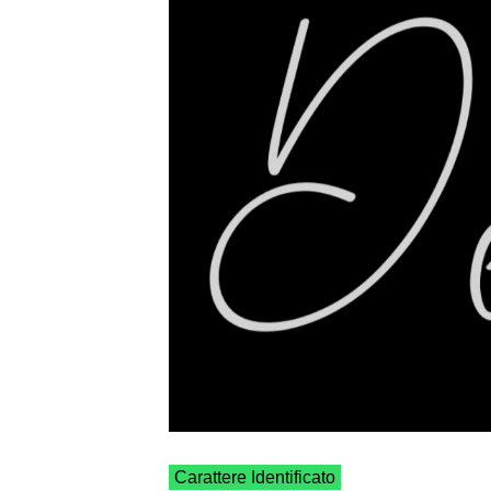
Carattere Identificato