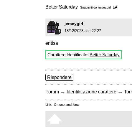
Better Saturday
Suggeriti da
jerseygirl
jerseygirl
18/12/2023 alle 22:27
entisa
Carattere Identificato:
Better Saturday
Rispondere
→
→
Forum
Identificazione carattere
Torn
Link:
On snot and fonts