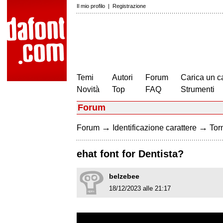
Il mio profilo
|
Registrazione
Temi
Autori
Forum
Carica un c
Novità
Top
FAQ
Strumenti
Forum
→
→
Forum
Identificazione carattere
Torn
ehat font for Dentista?
belzebee
18/12/2023 alle 21:17