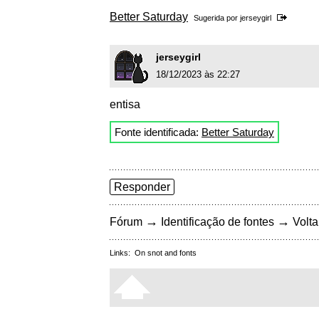
Better Saturday
Sugerida por
jerseygirl
jerseygirl
18/12/2023 às 22:27
entisa
Fonte identificada:
Better Saturday
Responder
→
→
Fórum
Identificação de fontes
Volta
Links:
On snot and fonts