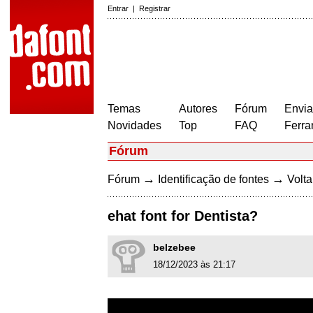
Entrar
|
Registrar
Temas
Autores
Fórum
Envia
Novidades
Top
FAQ
Ferra
Fórum
→
→
Fórum
Identificação de fontes
Volta
ehat font for Dentista?
belzebee
18/12/2023 às 21:17