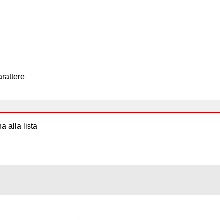
arattere
a alla lista