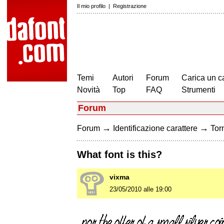
Il mio profilo
|
Registrazione
Temi
Autori
Forum
Carica un c
Novità
Top
FAQ
Strumenti
Forum
→
→
Forum
Identificazione carattere
Torn
What font is this?
vixma
23/05/2010 alle 19:00