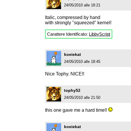
24/05/2010 alle 18:21
Italic, compressed by hand
with strongly "squeezed" kernel!
Carattere Identificato:
LibbyScript
koeiekat
24/05/2010 alle 18:45
Nice Tophy. NICE!!
tophy52
24/05/2010 alle 21:50
this one gave me a hard time!!
koeiekat