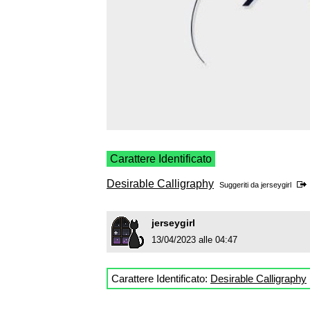
Carattere Identificato
Desirable Calligraphy
Suggeriti da
jerseygirl
jerseygirl
13/04/2023 alle 04:47
Carattere Identificato:
Desirable Calligraphy