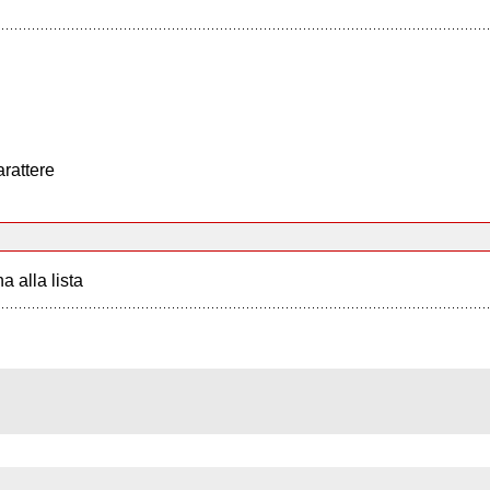
arattere
a alla lista