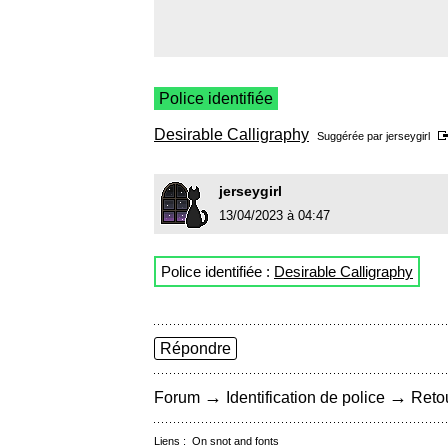
Police identifiée
Desirable Calligraphy
Suggérée par
jerseygirl
jerseygirl
13/04/2023 à 04:47
Police identifiée :
Desirable Calligraphy
Répondre
→
→
Forum
Identification de police
Retou
Liens :
On snot and fonts