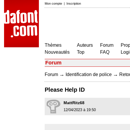
Mon compte
|
Inscription
Thèmes
Auteurs
Forum
Prop
Nouveautés
Top
FAQ
Logi
Forum
→
→
Forum
Identification de police
Retou
Please Help ID
MattRitz68
12/04/2023 à 19:50