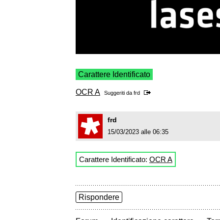
Carattere Identificato
OCR A
Suggeriti da
frd
frd
15/03/2023 alle 06:35
Carattere Identificato:
OCR A
Rispondere