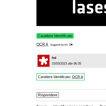
Carattere Identificato
OCR A
Suggeriti da
frd
frd
15/03/2023 alle 06:35
Carattere Identificato:
OCR A
Rispondere