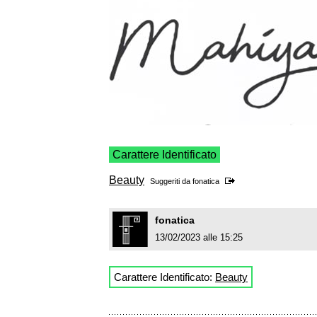
Carattere Identificato
Beauty
Suggeriti da
fonatica
fonatica
13/02/2023 alle 15:25
Carattere Identificato:
Beauty