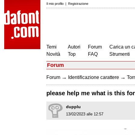
Il mio profilo
|
Registrazione
Temi
Autori
Forum
Carica un c
Novità
Top
FAQ
Strumenti
Forum
→
→
Forum
Identificazione carattere
Torn
please help me what is this fo
dupplu
13/02/2023 alle 12:57