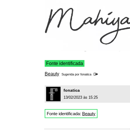
Fonte identificada
Beauty
Sugerida por
fonatica
fonatica
13/02/2023 às 15:25
Fonte identificada:
Beauty