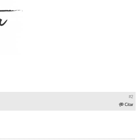
#2
Citar