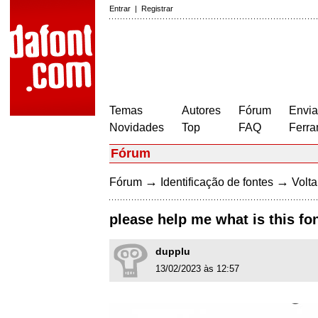
Entrar
|
Registrar
Temas
Autores
Fórum
Envia
Novidades
Top
FAQ
Ferra
Fórum
→
→
Fórum
Identificação de fontes
Volta
please help me what is this fo
dupplu
13/02/2023 às 12:57