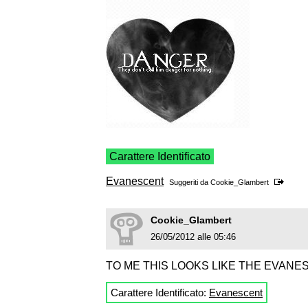
Carattere Identificato
Evanescent
Suggeriti da
Cookie_Glambert
Cookie_Glambert
26/05/2012 alle 05:46
TO ME THIS LOOKS LIKE THE EVANE
Carattere Identificato:
Evanescent