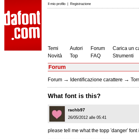
Il mio profilo
|
Registrazione
Temi
Autori
Forum
Carica un c
Novità
Top
FAQ
Strumenti
Forum
→
→
Forum
Identificazione carattere
Torn
What font is this?
rachb97
26/05/2012 alle 05:41
please tell me what the topp 'danger' font 