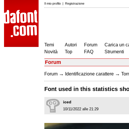
Il mio profilo
|
Registrazione
Temi
Autori
Forum
Carica un c
Novità
Top
FAQ
Strumenti
Forum
→
→
Forum
Identificazione carattere
Torn
Font used in this statistics s
iced
10/11/2022 alle 21:29