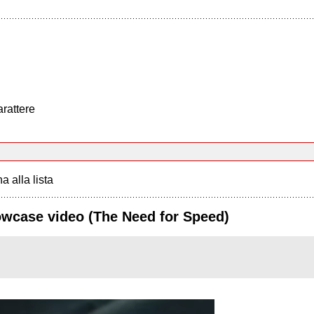
arattere
a alla lista
howcase video (The Need for Speed)