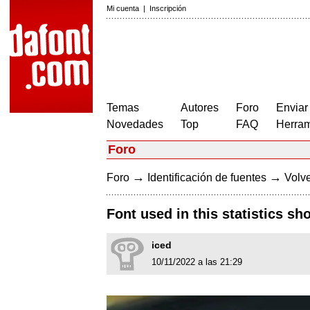
Mi cuenta
|
Inscripción
Temas
Autores
Foro
Enviar
Novedades
Top
FAQ
Herram
Foro
→
→
Foro
Identificación de fuentes
Volve
Font used in this statistics s
iced
10/11/2022 a las 21:29