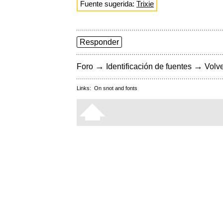
Fuente sugerida:
Trixie
Responder
→
→
Foro
Identificación de fuentes
Volve
Links:
On snot and fonts