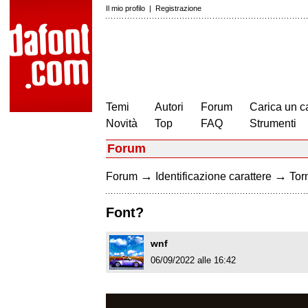
Il mio profilo
|
Registrazione
Temi
Autori
Forum
Carica un c
Novità
Top
FAQ
Strumenti
Forum
→
→
Forum
Identificazione carattere
Torn
Font?
wnf
06/09/2022 alle 16:42