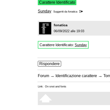
Carattere Identificato
Sunday
Suggeriti da
fonatica
fonatica
06/09/2022 alle 19:03
Carattere Identificato:
Sunday
Rispondere
→
→
Forum
Identificazione carattere
Torn
Link:
On snot and fonts