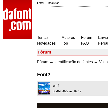
Entrar
|
Registrar
Temas
Autores
Fórum
Envia
Novidades
Top
FAQ
Ferra
Fórum
→
→
Fórum
Identificação de fontes
Volta
Font?
wnf
06/09/2022 às 16:42