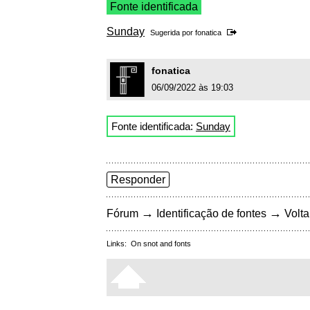
Fonte identificada
Sunday
Sugerida por
fonatica
fonatica
06/09/2022 às 19:03
Fonte identificada:
Sunday
Responder
→
→
Fórum
Identificação de fontes
Volta
Links:
On snot and fonts