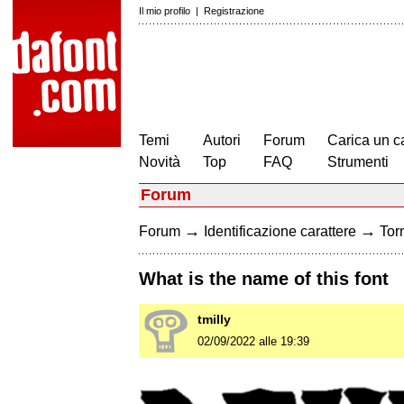
Il mio profilo
|
Registrazione
Temi
Autori
Forum
Carica un c
Novità
Top
FAQ
Strumenti
Forum
→
→
Forum
Identificazione carattere
Torn
What is the name of this font
tmilly
02/09/2022 alle 19:39