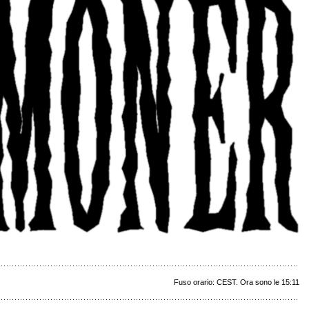
Fuso orario: CEST. Ora sono le 15:11