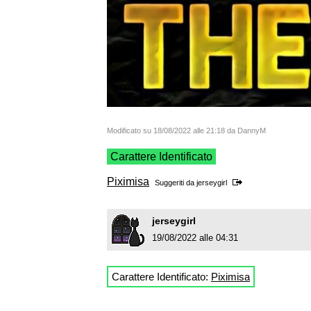
Modificato su 18/08/2022 alle 21:18 da DannyM
Carattere Identificato
Piximisa
Suggeriti da
jerseygirl
jerseygirl
19/08/2022 alle 04:31
Carattere Identificato:
Piximisa