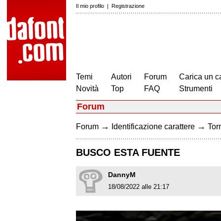
Il mio profilo
|
Registrazione
Temi
Autori
Forum
Carica un c
Novità
Top
FAQ
Strumenti
Forum
→
→
Forum
Identificazione carattere
Torn
BUSCO ESTA FUENTE
DannyM
18/08/2022 alle 21:17