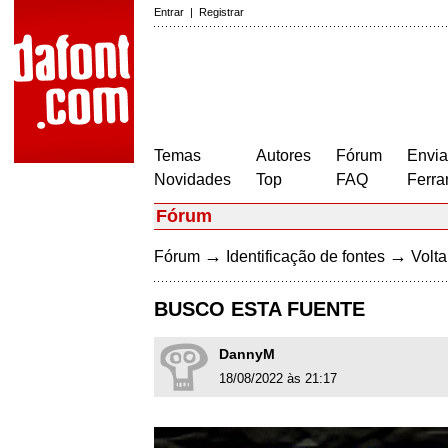
Entrar
|
Registrar
Temas
Autores
Fórum
Envia
Novidades
Top
FAQ
Ferra
Fórum
→
→
Fórum
Identificação de fontes
Volta
BUSCO ESTA FUENTE
DannyM
18/08/2022 às 21:17