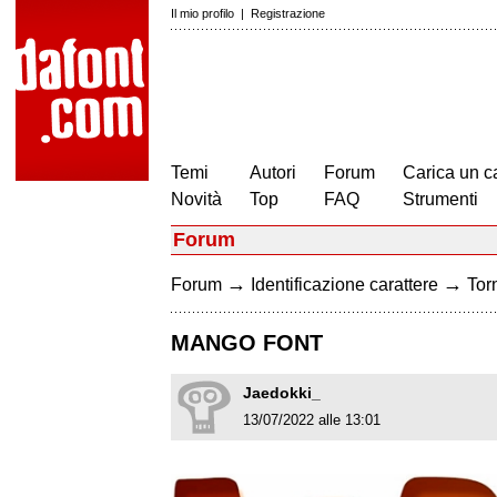
Il mio profilo
|
Registrazione
Temi
Autori
Forum
Carica un c
Novità
Top
FAQ
Strumenti
Forum
→
→
Forum
Identificazione carattere
Torn
MANGO FONT
Jaedokki_
13/07/2022 alle 13:01