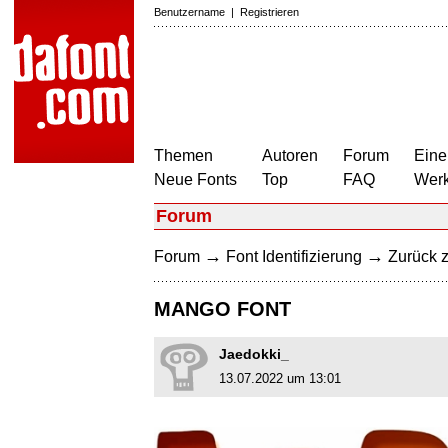
Benutzername
|
Registrieren
Themen
Autoren
Forum
Eine
Neue Fonts
Top
FAQ
Wer
Forum
→
→
Forum
Font Identifizierung
Zurück z
MANGO FONT
Jaedokki_
13.07.2022 um 13:01