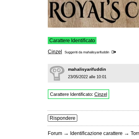
Carattere Identificato
Cinzel
Suggeriti da
mahalisyarifuddin
mahalisyarifuddin
23/05/2022 alle 10:01
Carattere Identificato:
Cinzel
Rispondere
→
→
Forum
Identificazione carattere
Torn