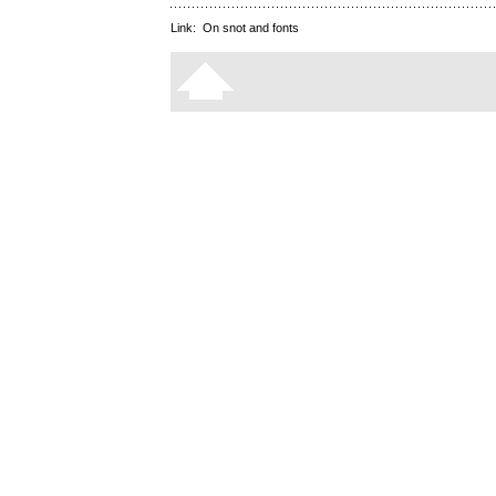
Link:
On snot and fonts