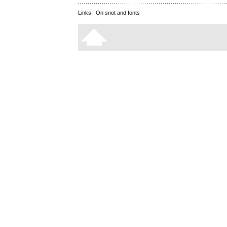
Links:
On snot and fonts