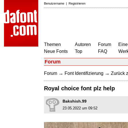
Benutzername
|
Registrieren
Themen
Autoren
Forum
Eine
Neue Fonts
Top
FAQ
Wer
Forum
→
→
Forum
Font Identifizierung
Zurück z
Royal choice font plz help
Bakshish.99
23.05.2022 um 09:52