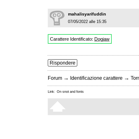
mahalisyarifuddin
07/05/2022 alle 15:35
Carattere Identificato:
Dogjaw
Rispondere
→
→
Forum
Identificazione carattere
Torn
Link:
On snot and fonts