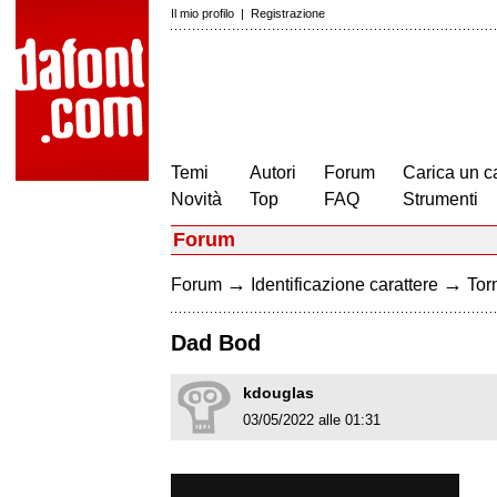
Il mio profilo
|
Registrazione
Temi
Autori
Forum
Carica un c
Novità
Top
FAQ
Strumenti
Forum
→
→
Forum
Identificazione carattere
Torn
Dad Bod
kdouglas
03/05/2022 alle 01:31