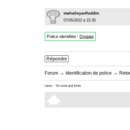
mahalisyarifuddin
07/05/2022 à 15:35
Police identifiée :
Dogjaw
Répondre
→
→
Forum
Identification de police
Retou
Liens :
On snot and fonts