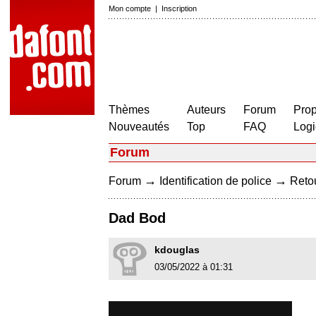
Mon compte
|
Inscription
Thèmes
Auteurs
Forum
Prop
Nouveautés
Top
FAQ
Logi
Forum
→
→
Forum
Identification de police
Retou
Dad Bod
kdouglas
03/05/2022 à 01:31