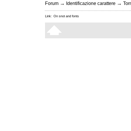
→
→
Forum
Identificazione carattere
Torn
Link:
On snot and fonts