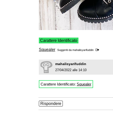
Carattere Identificato
Squealer
Suggeriti da
mahalisyarifuddin
mahalisyarifuddin
27/04/2022 alle 14:10
Carattere Identificato:
Squealer
Rispondere