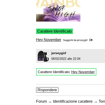
Carattere Identificato
Hey November
Suggeriti da
jerseygirl
jerseygirl
06/02/2022 alle 22:04
Carattere Identificato:
Hey November
Rispondere
→
→
Forum
Identificazione carattere
Torn