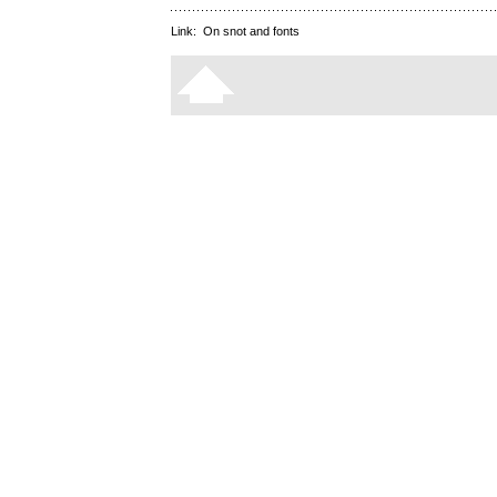
Link:
On snot and fonts