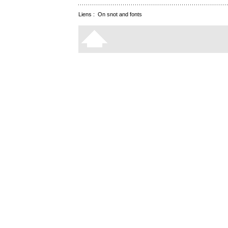
Liens :
On snot and fonts