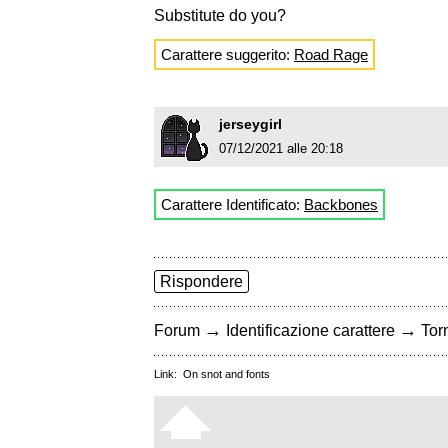
Substitute do you?
Carattere suggerito:
Road Rage
jerseygirl
07/12/2021 alle 20:18
Carattere Identificato:
Backbones
Rispondere
→
→
Forum
Identificazione carattere
Torn
Link:
On snot and fonts