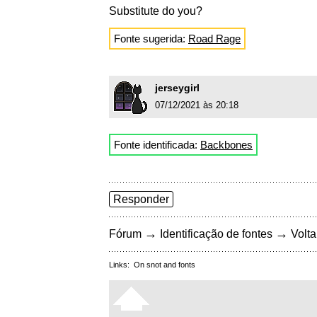
Substitute do you?
Fonte sugerida:
Road Rage
jerseygirl
07/12/2021 às 20:18
Fonte identificada:
Backbones
Responder
→
→
Fórum
Identificação de fontes
Volta
Links:
On snot and fonts