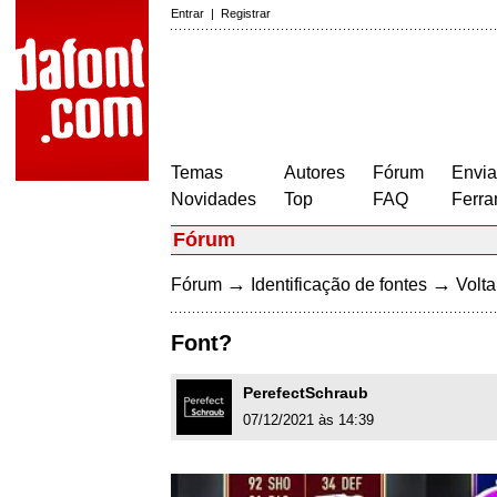
Entrar
|
Registrar
Temas
Autores
Fórum
Envia
Novidades
Top
FAQ
Ferra
Fórum
→
→
Fórum
Identificação de fontes
Volta
Font?
PerefectSchraub
07/12/2021 às 14:39