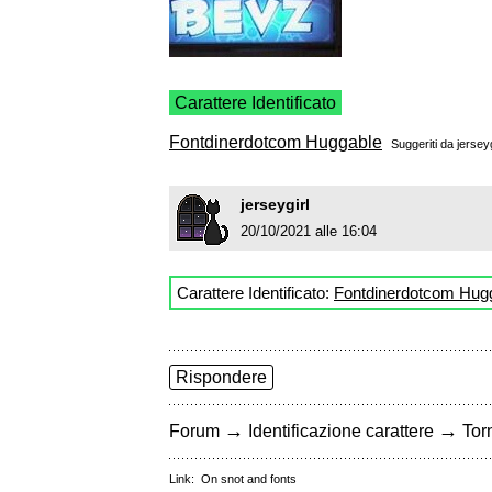
Carattere Identificato
Fontdinerdotcom Huggable
Suggeriti da
jerseyg
jerseygirl
20/10/2021 alle 16:04
Carattere Identificato:
Fontdinerdotcom Hug
Rispondere
→
→
Forum
Identificazione carattere
Torn
Link:
On snot and fonts