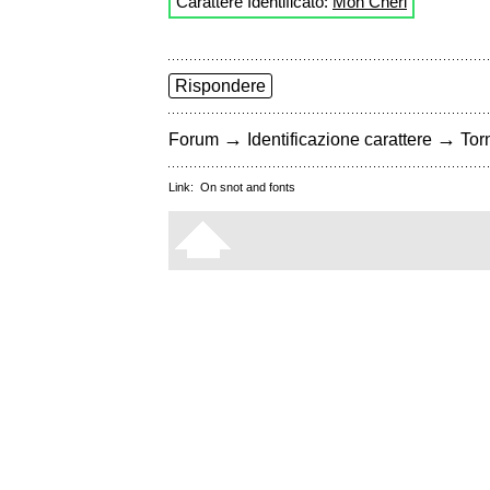
Carattere Identificato:
Mon Cheri
Rispondere
→
→
Forum
Identificazione carattere
Torn
Link:
On snot and fonts