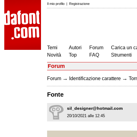
Il mio profilo
|
Registrazione
Temi
Autori
Forum
Carica un c
Novità
Top
FAQ
Strumenti
Forum
→
→
Forum
Identificazione carattere
Torn
Fonte
sil_designer@hotmail.com
20/10/2021 alle 12:45