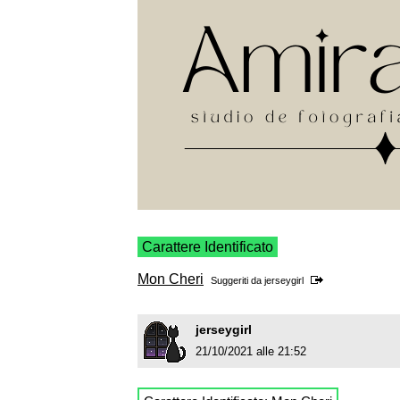
Carattere Identificato
Mon Cheri
Suggeriti da
jerseygirl
jerseygirl
21/10/2021 alle 21:52