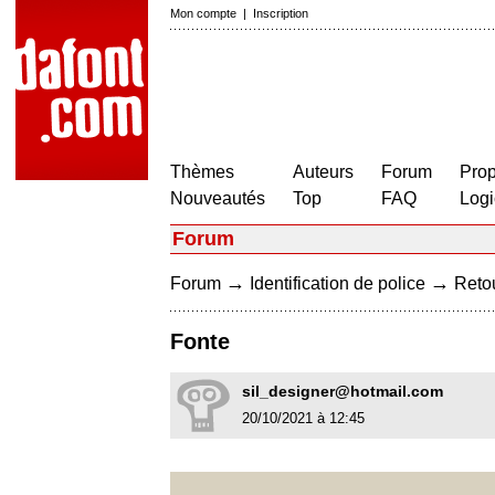
Mon compte
|
Inscription
Thèmes
Auteurs
Forum
Prop
Nouveautés
Top
FAQ
Logi
Forum
→
→
Forum
Identification de police
Retou
Fonte
sil_designer@hotmail.com
20/10/2021 à 12:45