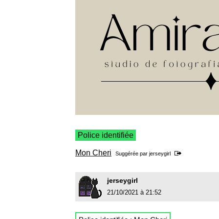
Police identifiée
Mon Cheri
Suggérée par
jerseygirl
jerseygirl
21/10/2021 à 21:52