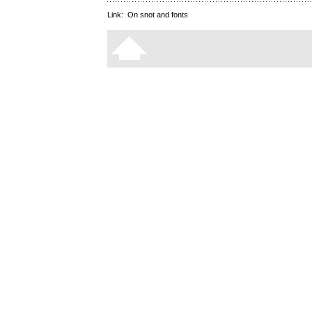
Link:
On snot and fonts