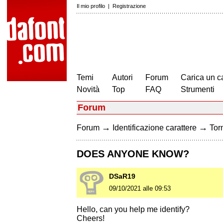
Il mio profilo
|
Registrazione
Temi
Autori
Forum
Carica un c
Novità
Top
FAQ
Strumenti
Forum
→
→
Forum
Identificazione carattere
Torn
DOES ANYONE KNOW?
DSaR19
09/10/2021 alle 09:53
Hello, can you help me identify?
Cheers!