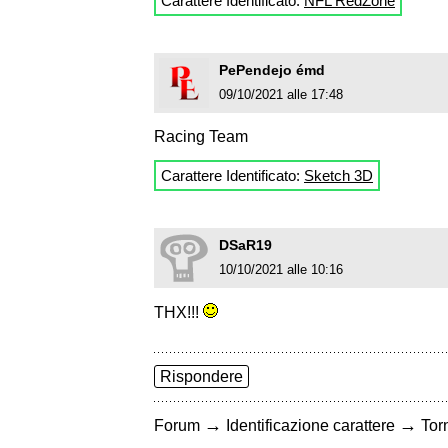
Carattere Identificato:
NFL RedZone
PePendejo émd
09/10/2021 alle 17:48
Racing Team
Carattere Identificato:
Sketch 3D
DSaR19
10/10/2021 alle 10:16
THX!!!
Rispondere
→
→
Forum
Identificazione carattere
Torn