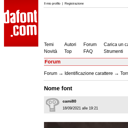
Il mio profilo
|
Registrazione
Temi
Autori
Forum
Carica un c
Novità
Top
FAQ
Strumenti
Forum
→
→
Forum
Identificazione carattere
Torn
Nome font
cami80
18/09/2021 alle 19:21