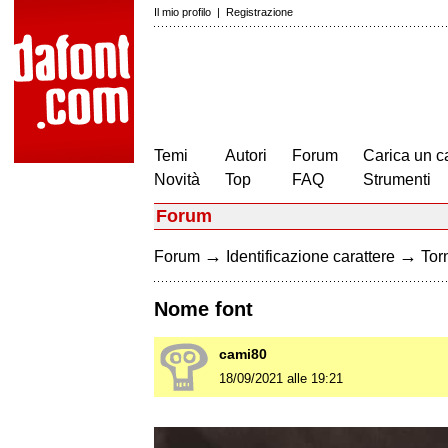
Il mio profilo
|
Registrazione
Temi
Autori
Forum
Carica un c
Novità
Top
FAQ
Strumenti
Forum
→
→
Forum
Identificazione carattere
Torn
Nome font
cami80
18/09/2021 alle 19:21