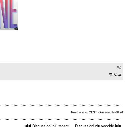
#2
Cita
Fuso orario: CEST. Ora sono le 08:24
Discussioni più recenti
Discussioni più vecchie