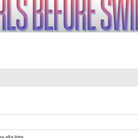
a alla lista