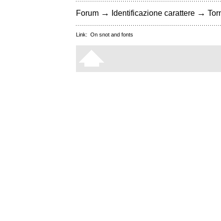
→
→
Forum
Identificazione carattere
Torn
Link:
On snot and fonts