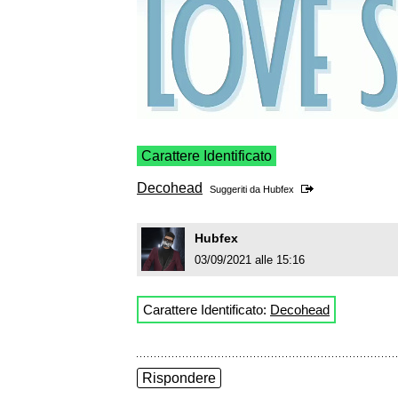
Carattere Identificato
Decohead
Suggeriti da
Hubfex
Hubfex
03/09/2021 alle 15:16
Carattere Identificato:
Decohead
Rispondere