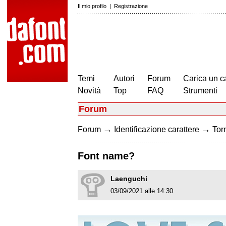
Il mio profilo
|
Registrazione
Temi
Autori
Forum
Carica un c
Novità
Top
FAQ
Strumenti
Forum
→
→
Forum
Identificazione carattere
Torn
Font name?
Laenguchi
03/09/2021 alle 14:30