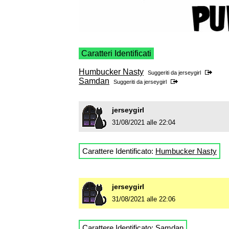
Caratteri Identificati
Humbucker Nasty
Suggeriti da
jerseygirl
Samdan
Suggeriti da
jerseygirl
jerseygirl
31/08/2021 alle 22:04
Carattere Identificato:
Humbucker Nasty
jerseygirl
31/08/2021 alle 22:06
Carattere Identificato:
Samdan