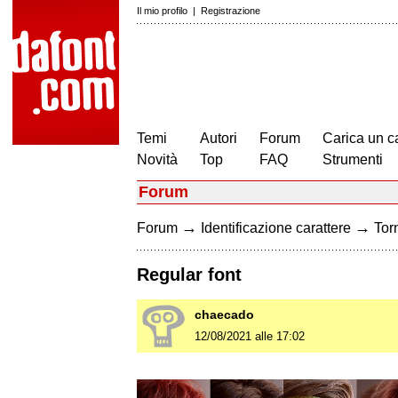
Il mio profilo
|
Registrazione
Temi
Autori
Forum
Carica un c
Novità
Top
FAQ
Strumenti
Forum
→
→
Forum
Identificazione carattere
Torn
Regular font
chaecado
12/08/2021 alle 17:02