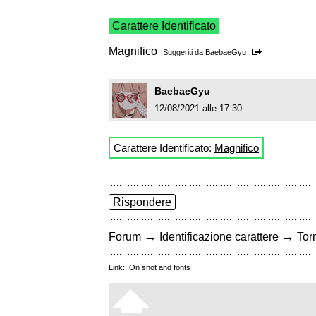
Carattere Identificato
Magnifico
Suggeriti da
BaebaeGyu
BaebaeGyu
12/08/2021 alle 17:30
Carattere Identificato:
Magnifico
Rispondere
→
→
Forum
Identificazione carattere
Torn
Link:
On snot and fonts